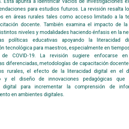
. Esta apunta a identificar vacíos de investigaciones e
ndaciones para estudios futuros. La revisión resalta l
s en áreas rurales tales como acceso limitado a la t
citación docente. También examina el impacto de la l
 distintos niveles y modalidades haciendo énfasis en la n
as políticas educativas apoyando la literacidad di
ón tecnológica para maestros, especialmente en tiempos
 de COVID-19. La revisión sugiere enfocarse en 
s diferenciadas, metodologías de capacitación docent
os rurales, el efecto de la literacidad digital en el
o y el diseño de innovaciones pedagógicas que i
ad digital para incrementar la comprensión de inf
nto en ambientes digitales.