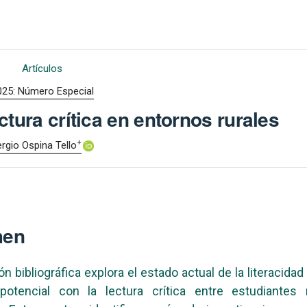
Artículos
025: Número Especial
ectura crítica en entornos rurales
+
rgio Ospina Tello
men
ón bibliográfica explora el estado actual de la literacidad 
potencial con la lectura crítica entre estudiantes 