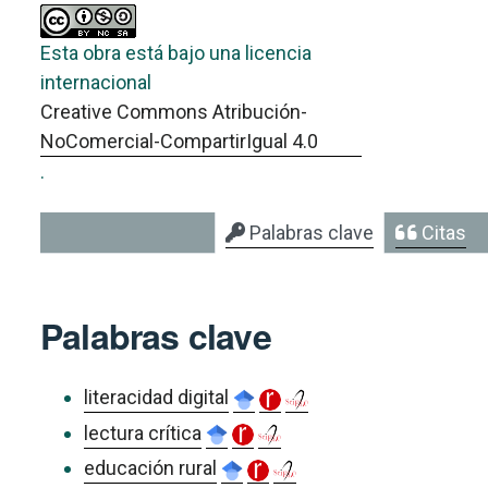
Esta obra está bajo una licencia
internacional
Creative Commons Atribución-
NoComercial-CompartirIgual 4.0
.
Palabras clave
Citas
Palabras clave
literacidad digital
lectura crítica
educación rural