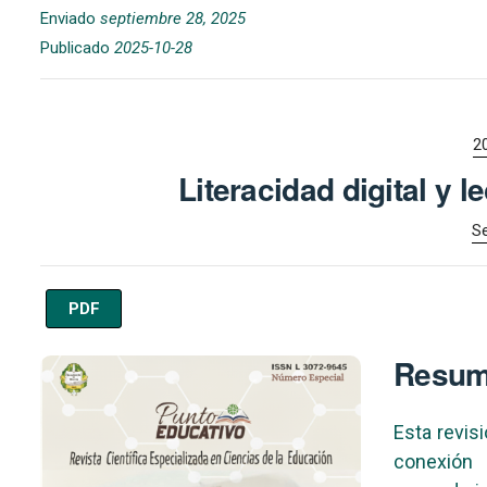
Enviado
septiembre 28, 2025
Publicado
2025-10-28
2
Literacidad digital y l
Se
PDF
Imagen de portada
Resu
Esta revisi
conexión 