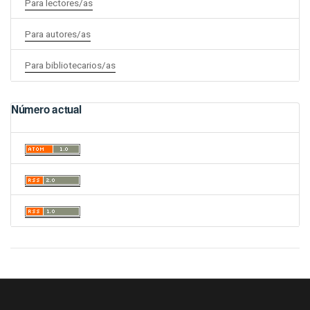
Para lectores/as
Para autores/as
Para bibliotecarios/as
Número actual