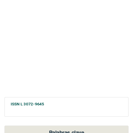
ISSN L 3072-9645
Palabras clave