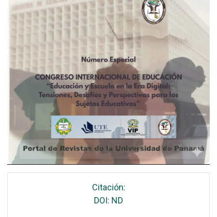
Citación:
DOI: ND