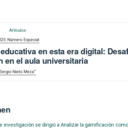
Artículos
025: Número Especial
ducativa en esta era digital: Desaf
 en el aula universitaria
+
Sergio Nieto Meza
men
e investigación se dirigió a Analizar la gamificación como