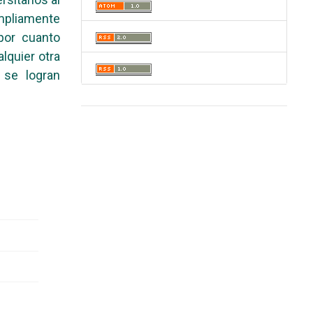
ampliamente
 por cuanto
alquier otra
 se logran