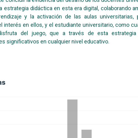
sta estrategia didáctica en esta era digital, colaborando 
endizaje y la activación de las aulas universitarias,
l interés en ellos, y el estudiante universitario, como cu
disfruta del juego, que a través de esta estrategia
es significativos en cualquier nivel educativo.
as