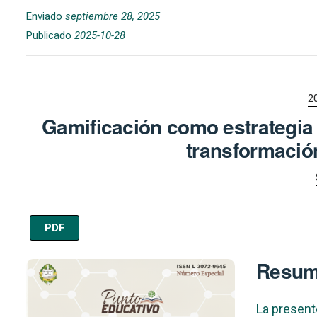
Enviado
septiembre 28, 2025
Publicado
2025-10-28
2
Gamificación como estrategia e
transformación
PDF
Imagen de portada
Resu
La present