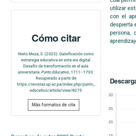
utilizar e
con el apr
despierta e
persona, 
Cómo citar
aprendizaj
Nieto Meza, S. (2025). Gamificación como
estrategia educativa en esta era digital:
Desafío de transformación en el aula
universitaria.
Punto Educativo
, 1711–1730.
Recuperado a partir de
Descarg
https://revistas.up.ac.pa/index.php/punto_
educativo/article/view/8275
Más formatos de cita