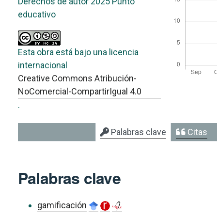
Derechos de autor 2025 Punto
educativo
Esta obra está bajo una licencia
internacional
Creative Commons Atribución-
NoComercial-CompartirIgual 4.0
.
Palabras clave
Citas
Palabras clave
gamificación