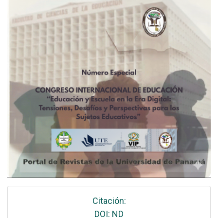
Citación:
DOI: ND