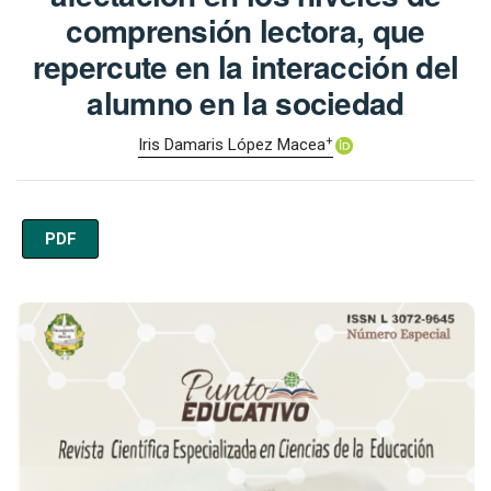
comprensión lectora, que
repercute en la interacción del
alumno en la sociedad
+
Iris Damaris López Macea
PDF
Imagen de portada