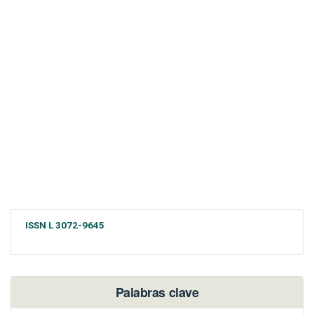
ISSN L 3072-9645
Palabras clave