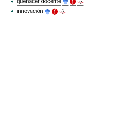
quehacer docente
innovación