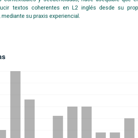
ducir textos coherentes en L2 inglés desde su propi
, mediante su praxis experiencial.
as