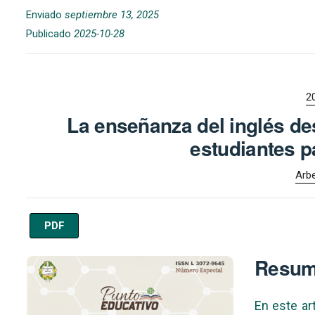
Enviado
septiembre 13, 2025
Publicado
2025-10-28
2
La enseñanza del inglés des
estudiantes p
Arbe
PDF
Imagen de portada
Resu
En este ar