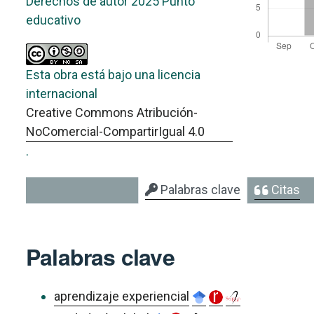
Derechos de autor 2025 Punto
educativo
Esta obra está bajo una licencia
internacional
Creative Commons Atribución-
NoComercial-CompartirIgual 4.0
.
Palabras clave
Citas
Palabras clave
aprendizaje experiencial