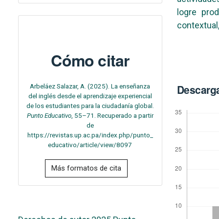
logre pro
contextual
Cómo citar
Arbeláez Salazar, A. (2025). La enseñanza
Descarg
del inglés desde el aprendizaje experiencial
de los estudiantes para la ciudadanía global.
Punto Educativo
, 55–71. Recuperado a partir
de
https://revistas.up.ac.pa/index.php/punto_
educativo/article/view/8097
Más formatos de cita