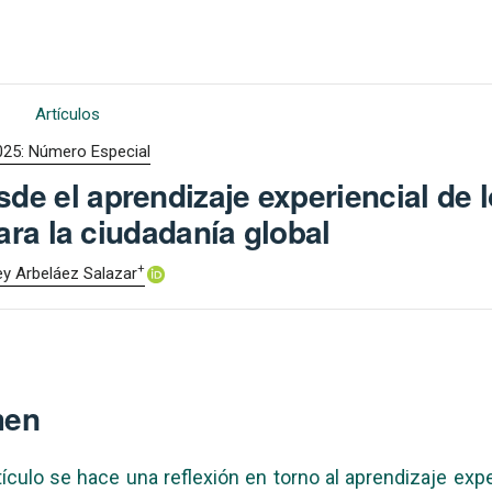
Artículos
025: Número Especial
de el aprendizaje experiencial de 
ara la ciudadanía global
+
y Arbeláez Salazar
men
tículo se hace una reflexión en torno al aprendizaje expe