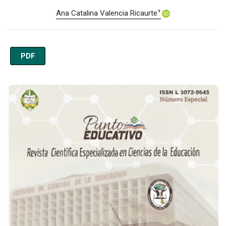
+
Ana Catalina Valencia Ricaurte
PDF
Imagen de portada