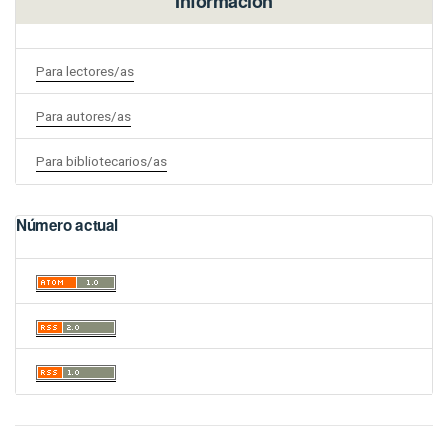
Información
Para lectores/as
Para autores/as
Para bibliotecarios/as
Número actual