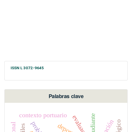
ISSN L 3072-9645
Palabras clave
contexto portuario
estudiante
deporte