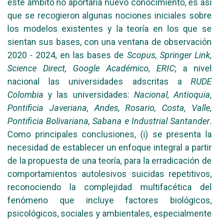
este ámbito no aportaría nuevo conocimiento, es así
que se recogieron algunas nociones iniciales sobre
los modelos existentes y la teoría en los que se
sientan sus bases, con una ventana de observación
2020 - 2024, en las bases de
Scopus, Springer Link,
Science Direct, Google Académico, ERIC
; a nivel
nacional las universidades adscritas a
RUDE
Colombia
y las universidades:
Nacional, Antioquia,
Pontificia Javeriana, Andes, Rosario, Costa, Valle,
Pontificia Bolivariana, Sabana e Industrial Santander
.
Como principales conclusiones, (i) se presenta la
necesidad de establecer un enfoque integral a partir
de la propuesta de una teoría, para la erradicación de
comportamientos autolesivos suicidas repetitivos,
reconociendo la complejidad multifacética del
fenómeno que incluye factores biológicos,
psicológicos, sociales y ambientales, especialmente