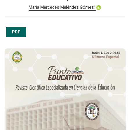
+
María Mercedes Meléndez Gómez
PDF
Imagen de portada