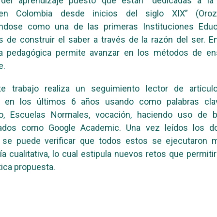
 del aprendizaje puesto que están “dedicadas a la
en Colombia desde inicios del siglo XIX” (Oroz
éndose como una de las primeras Instituciones Educa
 de construir el saber a través de la razón del ser. En 
ia pedagógica permite avanzar en los métodos de e
e.
te trabajo realiza un seguimiento lector de artícul
s en los últimos 6 años usando como palabras cla
o, Escuelas Normales, vocación, haciendo uso de 
zados como Google Academic. Una vez leídos los 
 se puede verificar que todos estos se ejecutaron m
a cualitativa, lo cual estipula nuevos retos que permiti
tica propuesta.