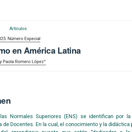
Artículos
025: Número Especial
mo en América Latina
+
y Paola Romero López
men
las Normales Superiores (ENS) se identifican por la
 de Docentes. En la cual, el conocimiento y la didáctica 