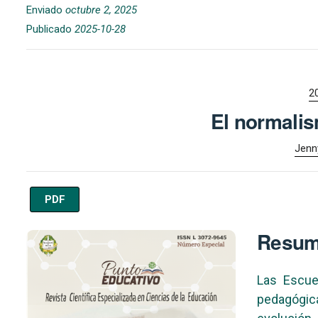
Enviado
octubre 2, 2025
Publicado
2025-10-28
2
El normalis
Jenn
PDF
Imagen de portada
Resu
Las Escue
pedagógica