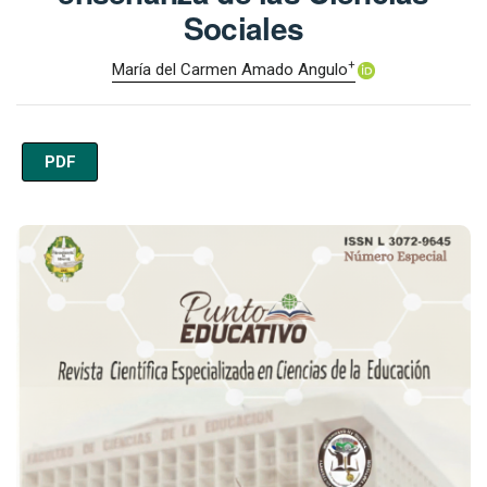
Sociales
+
María del Carmen Amado Angulo
PDF
Imagen de portada