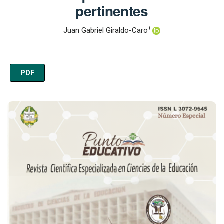
pertinentes
+
Juan Gabriel Giraldo-Caro
PDF
Imagen de portada