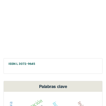
ISSN L 3072-9645
Palabras clave