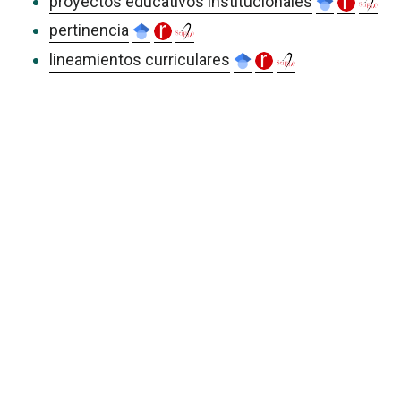
proyectos educativos institucionales
pertinencia
lineamientos curriculares