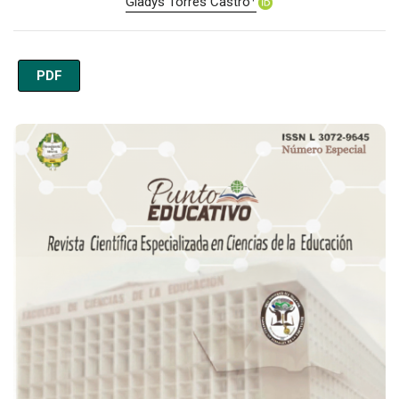
Gladys Torres Castro
PDF
Imagen de portada