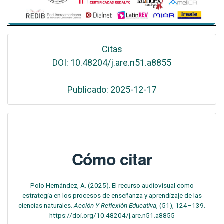
Citas
DOI: 10.48204/j.are.n51.a8855
Publicado: 2025-12-17
Cómo citar
Polo Hernández, A. (2025). El recurso audiovisual como
estrategia en los procesos de enseñanza y aprendizaje de las
ciencias naturales.
Acción Y Reflexión Educativa
, (51), 124–139.
https://doi.org/10.48204/j.are.n51.a8855