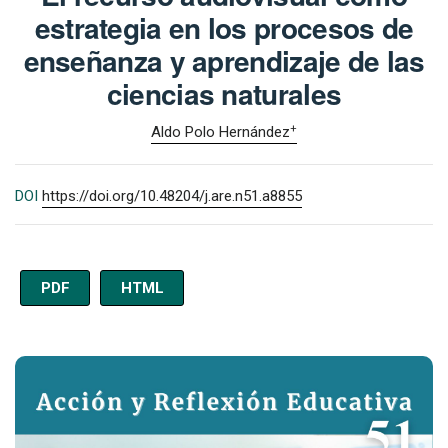
estrategia en los procesos de
enseñanza y aprendizaje de las
ciencias naturales
+
Aldo Polo Hernández
DOI
https://doi.org/10.48204/j.are.n51.a8855
PDF
HTML
Imagen de portada