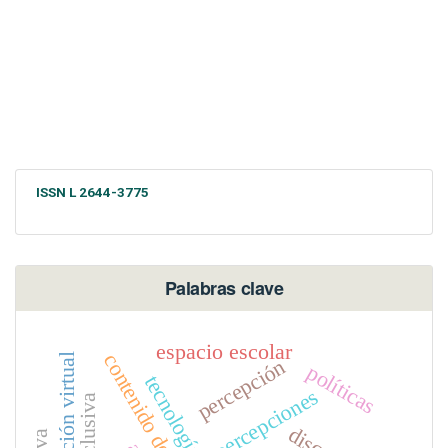
ISSN L 2644-3775
Palabras clave
espacio escolar
educación virtual
percepción
políticas
percepciones