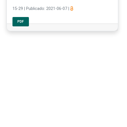
15-29
|
Publicado: 2021-06-07
|
PDF