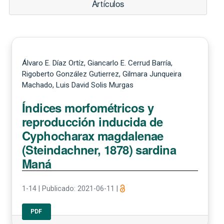
Artículos
Álvaro E. Díaz Ortíz, Giancarlo E. Cerrud Barría,
Rigoberto González Gutierrez, Gilmara Junqueira
Machado, Luis David Solis Murgas
Índices morfométricos y
reproducción inducida de
Cyphocharax magdalenae
(Steindachner, 1878) sardina
Maná
1-14
|
Publicado: 2021-06-11
|
PDF