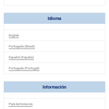
Idioma
English
Português (Brasil)
Español (España)
Português (Portugal)
Información
Para lectores/as