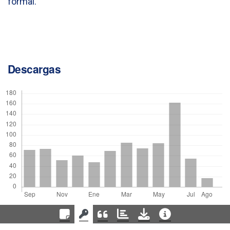
formal.
Descargas