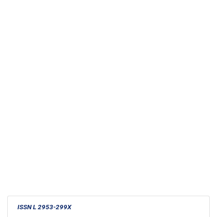
ISSN L 2953-299X