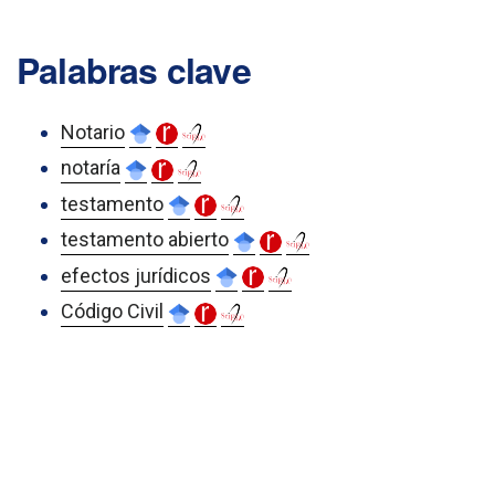
Palabras clave
Notario
notaría
testamento
testamento abierto
efectos jurídicos
Código Civil