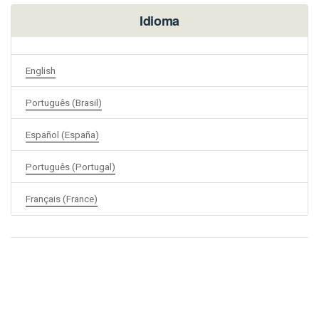
Idioma
English
Português (Brasil)
Español (España)
Português (Portugal)
Français (France)