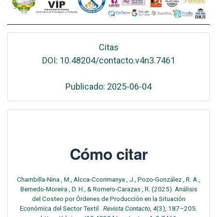
Citas
DOI: 10.48204/contacto.v4n3.7461
Publicado: 2025-06-04
Cómo citar
Chambilla-Nina , M., Alcca-Ccorimanya , J., Pozo-González , R. A.,
Bernedo-Moreira , D. H., & Romero-Carazas , R. (2025). Análisis
del Costeo por Órdenes de Producción en la Situación
Económica del Sector Textil .
Revista Contacto
,
4
(3), 187–205.