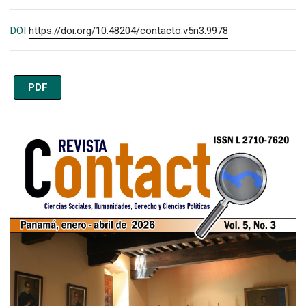
DOI
https://doi.org/10.48204/contacto.v5n3.9978
PDF
Imagen de portada