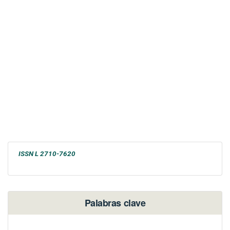
ISSN L 2710-7620
Palabras clave