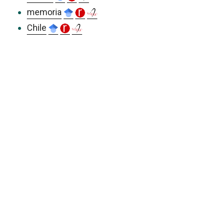
memoria
Chile