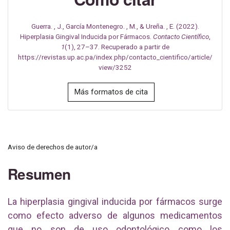
Guerra. , J., García Montenegro. , M., & Ureña. , E. (2022).
Hiperplasia Gingival Inducida por Fármacos.
Contacto Científico
,
1
(1), 27–37. Recuperado a partir de
https://revistas.up.ac.pa/index.php/contacto_cientifico/article/
view/3252
Más formatos de cita
Aviso de derechos de autor/a
Resumen
La hiperplasia gingival inducida por fármacos surge
como efecto adverso de algunos medicamentos
que no son de uso odontológico como los