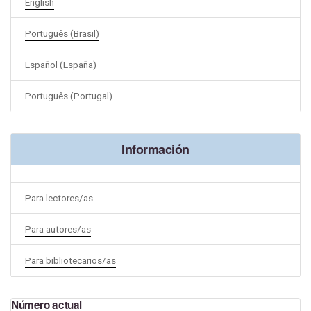
English
Português (Brasil)
Español (España)
Português (Portugal)
Información
Para lectores/as
Para autores/as
Para bibliotecarios/as
Número actual