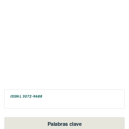
ISSN L 3072-9688
Palabras clave