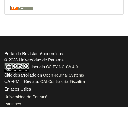
Portal de Revistas Académicas
© 2023 Universidad de Panamá
Licencia
CC BY-NC-SA 4.0
Sitio desarrollado en
Open Journal Systems
OAI-PMH Revista:
OAI Contraloría Fiscaliza
Enlaces Útiles
Universidad de Panamá
Panindex
Repositorio Institucional Digital de la Universidad de Panamá
Sistema de Bibliotecas de la Universidad de Panamá
Biblioteca Virtual de Salud