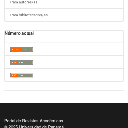
Para autores/as
Para bibliotecarios/as
Número actual
Portal de Revistas Académicas
© 2025 Universidad de Panamá