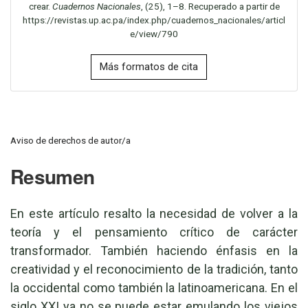
crear.
Cuadernos Nacionales
, (25), 1–8. Recuperado a partir de
https://revistas.up.ac.pa/index.php/cuadernos_nacionales/articl
e/view/790
Más formatos de cita
Aviso de derechos de autor/a
Resumen
En este artículo resalto la necesidad de volver a la
teoría y el pensamiento crítico de carácter
transformador. También haciendo énfasis en la
creatividad y el reconocimiento de la tradición, tanto
la occidental como también la latinoamericana. En el
siglo XXI ya no se puede estar emulando los viejos