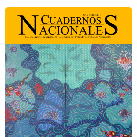
Imagen de portada