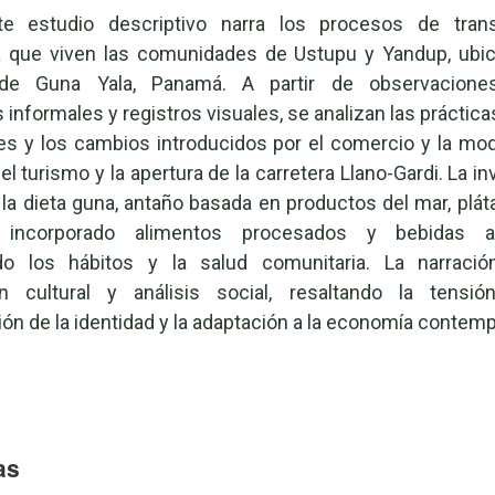
te estudio descriptivo narra los procesos de tran
ia que viven las comunidades de Ustupu y Yandup, ubic
e Guna Yala, Panamá. A partir de observaciones
 informales y registros visuales, se analizan las práctica
les y los cambios introducidos por el comercio y la mo
l turismo y la apertura de la carretera Llano-Gardi. La i
 la dieta guna, antaño basada en productos del mar, plát
 incorporado alimentos procesados y bebidas az
do los hábitos y la salud comunitaria. La narraci
ón cultural y análisis social, resaltando la tensió
ón de la identidad y la adaptación a la economía contem
as