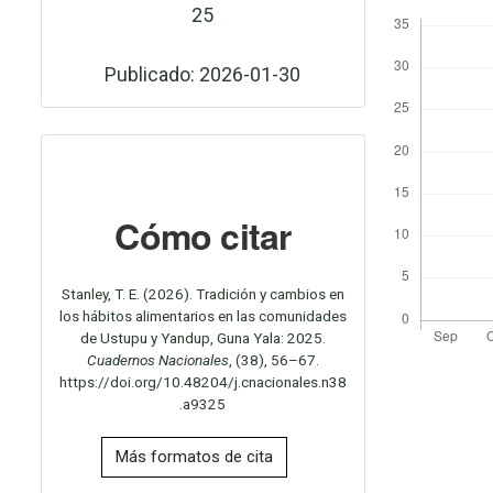
25
Publicado: 2026-01-30
Cómo citar
Stanley, T. E. (2026). Tradición y cambios en
los hábitos alimentarios en las comunidades
de Ustupu y Yandup, Guna Yala: 2025.
Cuadernos Nacionales
, (38), 56–67.
https://doi.org/10.48204/j.cnacionales.n38
.a9325
Más formatos de cita