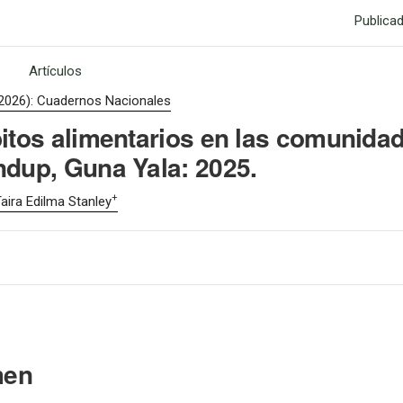
Publica
Artículos
2026): Cuadernos Nacionales
bitos alimentarios en las comunida
ndup, Guna Yala: 2025.
+
aira Edilma Stanley
men