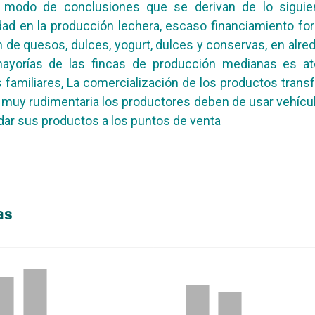
a modo de conclusiones que se derivan de lo siguie
dad en la producción lechera, escaso financiamiento for
 de quesos, dulces, yogurt, dulces y conservas, en alre
ayorías de las fincas de producción medianas es at
familiares, La comercialización de los productos tran
muy rudimentaria los productores deben de usar vehícu
adar sus productos a los puntos de venta
as