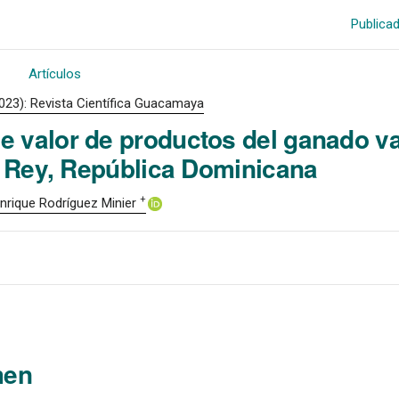
Publica
Artículos
2023): Revista Científica Guacamaya
de valor de productos del ganado 
 Rey, República Dominicana
+
nrique Rodríguez Minier
men