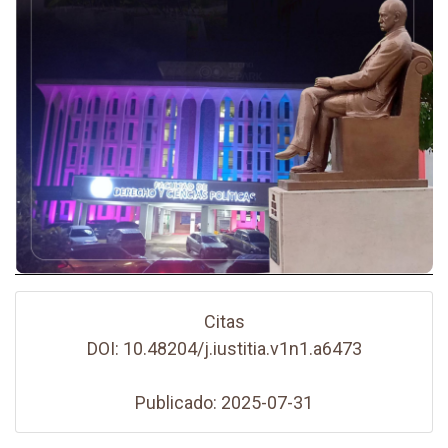
Citas
DOI: 10.48204/j.iustitia.v1n1.a6473
Publicado: 2025-07-31