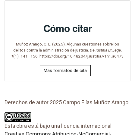
Cómo citar
Muñóz Arango, C. E. (2025). Algunas cuestiones sobre los
delitos contra la administración de justicia.
De Iustitia Et Lege
,
1
(1), 141–156. https://doi.org/10.48204/j.iustitia.v1n1.a6473
Más formatos de cita
Derechos de autor 2025 Campo Elías Muñóz Arango
Esta obra está bajo una licencia internacional
Creative Commons Atribución-NoComercial-