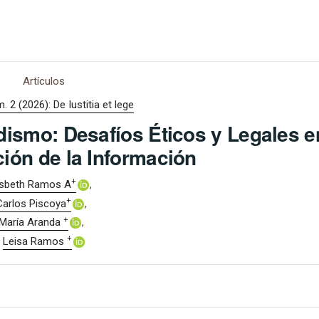
Artículos
. 2 (2026): De Iustitia et lege
iodismo: Desafíos Éticos y Legales e
ión de la Información
+
isbeth Ramos A
+
Carlos Piscoya
+
María Aranda
+
Leisa Ramos