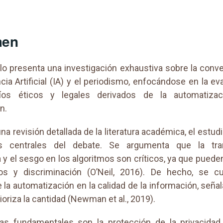
men
ulo presenta una investigación exhaustiva sobre la conv
ncia Artificial (IA) y el periodismo, enfocándose en la e
íos éticos y legales derivados de la automatiza
n.
a revisión detallada de la literatura académica, el estudi
es centrales del debate. Se argumenta que la tra
a y el sesgo en los algoritmos son críticos, ya que puede
pos y discriminación (O’Neil, 2016). De hecho, se cu
 la automatización en la calidad de la información, seña
oriza la cantidad (Newman et al., 2019).
as fundamentales son la protección de la privacidad