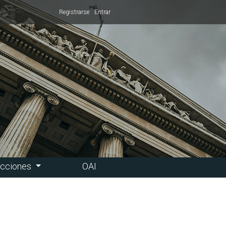
Registrarse
Entrar
ucciones
OAI