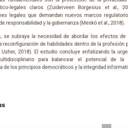
ico-legales claros (Zuiderveen Borgesius et al., 20
ones legales que demandan nuevos marcos regulatorio
de responsabilidad y la gobernanza (Meskó et al., 2018).
, se subraya la necesidad de abordar los efectos de 
a reconfiguración de habilidades dentro de la profesión p
 Usher, 2018). El estudio concluye enfatizando la urg
ultidisciplinario para balancear el potencial de la
 de los principios democráticos y la integridad informati
as