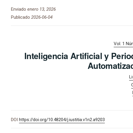
Enviado
enero 13, 2026
Publicado
2026-06-04
Vol. 1 Núm
Inteligencia Artificial y Per
Automatizac
L
DOI
https://doi.org/10.48204/j.iustitia.v1n2.a9203