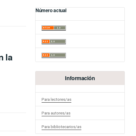
Número actual
n la
Información
Para lectores/as
Para autores/as
Para bibliotecarios/as