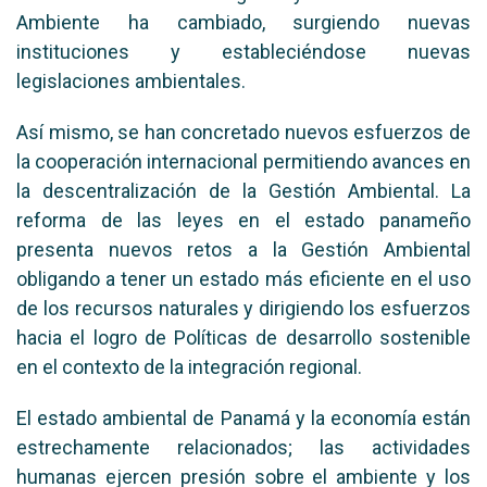
Ambiente ha cambiado, surgiendo nuevas
instituciones y estableciéndose nuevas
legislaciones ambientales.
Así mismo, se han concretado nuevos esfuerzos de
la cooperación internacional permitiendo avances en
la descentralización de la Gestión Ambiental. La
reforma de las leyes en el estado panameño
presenta nuevos retos a la Gestión Ambiental
obligando a tener un estado más eficiente en el uso
de los recursos naturales y dirigiendo los esfuerzos
hacia el logro de Políticas de desarrollo sostenible
en el contexto de la integración regional.
El estado ambiental de Panamá y la economía están
estrechamente relacionados; las actividades
humanas ejercen presión sobre el ambiente y los