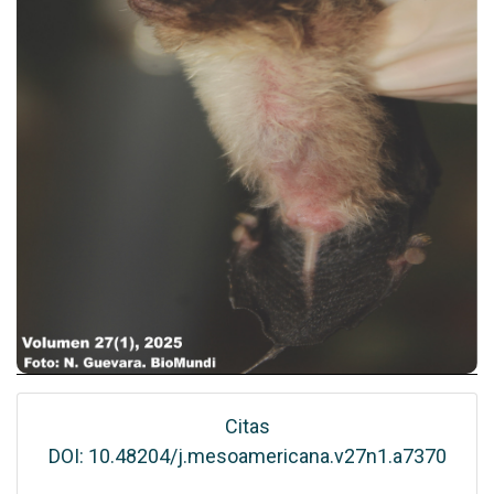
Citas
DOI: 10.48204/j.mesoamericana.v27n1.a7370