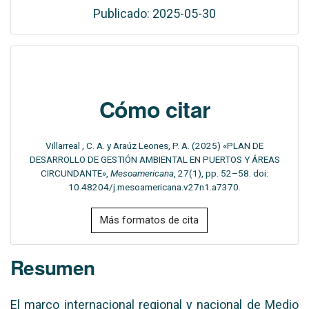
Publicado: 2025-05-30
Cómo citar
Villarreal , C. A. y Araúz Leones, P. A. (2025) «PLAN DE
DESARROLLO DE GESTIÓN AMBIENTAL EN PUERTOS Y ÁREAS
CIRCUNDANTE»,
Mesoamericana
, 27(1), pp. 52–58. doi:
10.48204/j.mesoamericana.v27n1.a7370.
Más formatos de cita
Resumen
El marco internacional regional y nacional de Medio