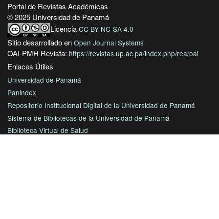
Portal de Revistas Académicas
© 2025 Universidad de Panamá
Licencia
CC BY-NC-SA 4.0
Sitio desarrollado en
Open Journal Systems
OAI-PMH Revista:
https://revistas.up.ac.pa/index.php/rea/oai
Enlaces Útiles
Universidad de Panamá
Panindex
Repositorio Institucional Digital de la Universidad de Panamá
Sistema de Bibliotecas de la Universidad de Panamá
Biblioteca Virtual de Salud
AmeliCA Centroamérica Colección Digital de Revistas Académicas
Centroamérica