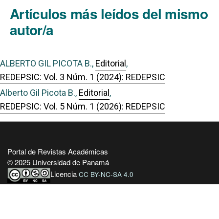
Artículos más leídos del mismo
autor/a
ALBERTO GIL PICOTA B.,
Editorial
,
REDEPSIC: Vol. 3 Núm. 1 (2024): REDEPSIC
Alberto Gil Picota B.,
Editorial
,
REDEPSIC: Vol. 5 Núm. 1 (2026): REDEPSIC
Portal de Revistas Académicas
© 2025 Universidad de Panamá
Licencia
CC BY-NC-SA 4.0
Sitio desarrollado en
Open Journal Systems
OAI-PMH Revista:
https://revistas.up.ac.pa/index.php/redepsic/oai