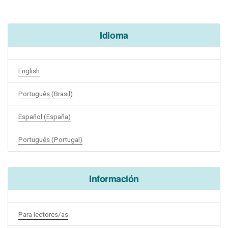
Idioma
English
Português (Brasil)
Español (España)
Português (Portugal)
Información
Para lectores/as