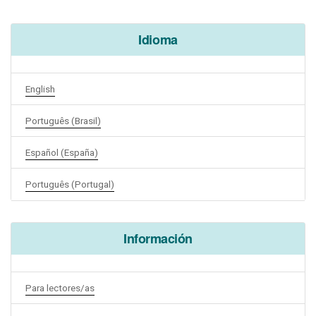
Idioma
English
Português (Brasil)
Español (España)
Português (Portugal)
Información
Para lectores/as