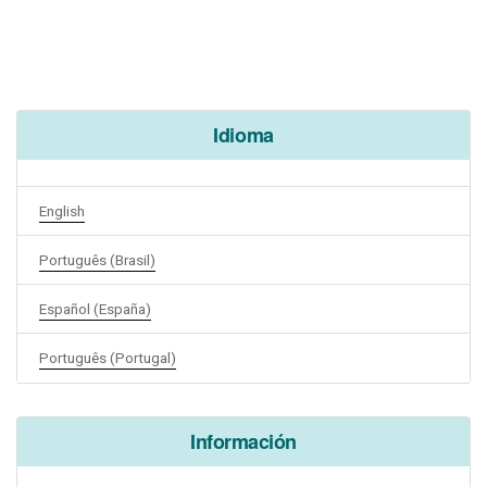
Idioma
English
Português (Brasil)
Español (España)
Português (Portugal)
Información