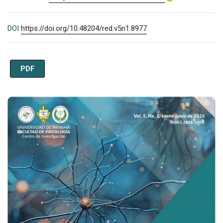
DOI
https://doi.org/10.48204/red.v5n1.8977
PDF
Imagen de portada