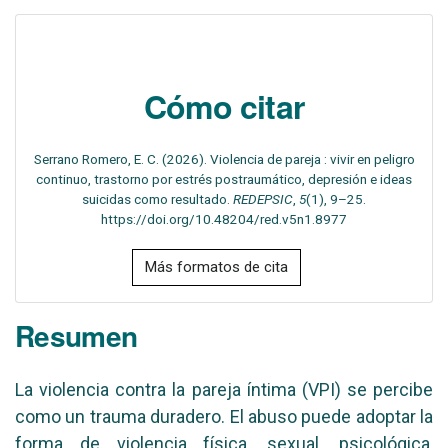
Cómo citar
Serrano Romero, E. C. (2026). Violencia de pareja : vivir en peligro
continuo, trastorno por estrés postraumático, depresión e ideas
suicidas como resultado.
REDEPSIC
,
5
(1), 9–25.
https://doi.org/10.48204/red.v5n1.8977
Más formatos de cita
Resumen
La violencia contra la pareja íntima (VPI) se percibe
como un trauma duradero. El abuso puede adoptar la
forma de violencia física, sexual, psicológica,