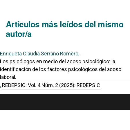
Artículos más leídos del mismo
autor/a
Enriqueta Claudia Serrano Romero,
Los psicólogos en medio del acoso psicológico: la
identificación de los factores psicológicos del acoso
laboral.
,
REDEPSIC: Vol. 4 Núm. 2 (2025): REDEPSIC
Portal de Revistas Académicas
© 2025 Universidad de Panamá
Licencia
CC BY-NC-SA 4.0