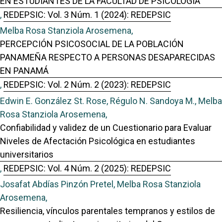
EN ESTUDIANTES DE LA FACULTAD DE PSICOLOGÍA
,
REDEPSIC: Vol. 3 Núm. 1 (2024): REDEPSIC
Melba Rosa Stanziola Arosemena,
PERCEPCIÓN PSICOSOCIAL DE LA POBLACIÓN
PANAMEÑA RESPECTO A PERSONAS DESAPARECIDAS
EN PANAMÁ
,
REDEPSIC: Vol. 2 Núm. 2 (2023): REDEPSIC
Edwin E. González St. Rose, Régulo N. Sandoya M., Melba
Rosa Stanziola Arosemena,
Confiabilidad y validez de un Cuestionario para Evaluar
Niveles de Afectación Psicológica en estudiantes
universitarios
,
REDEPSIC: Vol. 4 Núm. 2 (2025): REDEPSIC
Josafat Abdías Pinzón Pretel, Melba Rosa Stanziola
Arosemena,
Resiliencia, vínculos parentales tempranos y estilos de