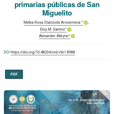
primarias públicas de San
Miguelito
+
Melba Rosa Stanziola Arosemena
+
Eloy M. Santos
+
Alexander Alleyne
DOI
https://doi.org/10.48204/red.v5n1.8988
PDF
Imagen de portada