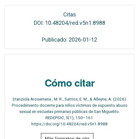
Citas
DOI: 10.48204/red.v5n1.8988
Publicado: 2026-01-12
Cómo citar
Stanziola Arosemena , M. R., Santos, E. M., & Alleyne, A. (2026).
Procedimiento docente para niños víctimas de supuesto abuso
sexual en escuelas primarias públicas de San Miguelito.
REDEPSIC
,
5
(1), 150–161.
https://doi.org/10.48204/red.v5n1.8988
Más formatos de cita