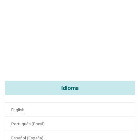
Idioma
English
Português (Brasil)
Español (España)