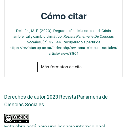
Cómo citar
De león , M. E. (2023). Degradación de la sociedad: Crisis
ambiental y cambio climático.
Revista Panameña De Ciencias
Sociales
, (7), 32–44. Recuperado a partir de
https://revistas.up.ac.pa/index.php/rev_pma_ciencias_sociales/
article/view/3861
Más formatos de cita
Derechos de autor 2023 Revista Panameña de
Ciencias Sociales
Esta obra está bajo una licencia internacional