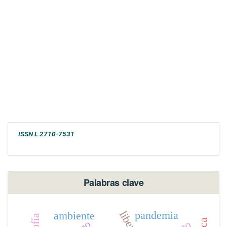
ISSN L 2710-7531
Palabras clave
pandemia
ambiente