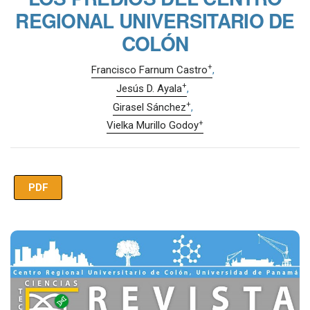
REGIONAL UNIVERSITARIO DE
COLÓN
+
Francisco Farnum Castro
+
Jesús D. Ayala
+
Girasel Sánchez
+
Vielka Murillo Godoy
PDF
Imagen de portada