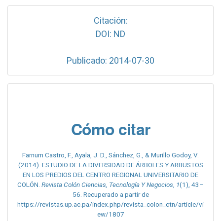
Citación:
DOI: ND
Publicado: 2014-07-30
Cómo citar
Farnum Castro, F., Ayala, J. D., Sánchez, G., & Murillo Godoy, V.
(2014). ESTUDIO DE LA DIVERSIDAD DE ÁRBOLES Y ARBUSTOS
EN LOS PREDIOS DEL CENTRO REGIONAL UNIVERSITARIO DE
COLÓN.
Revista Colón Ciencias, Tecnología Y Negocios
,
1
(1), 43–
56. Recuperado a partir de
https://revistas.up.ac.pa/index.php/revista_colon_ctn/article/vi
ew/1807