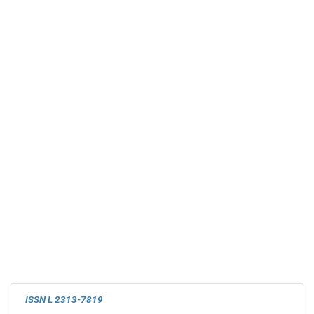
ISSN L 2313-7819