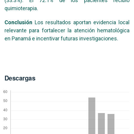
(33.3%). El 72.1% de los pacientes recibió
quimioterapia.
Conclusión
Los resultados aportan evidencia local
relevante para fortalecer la atención hematológica
en Panamá e incentivar futuras investigaciones.
Descargas