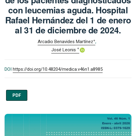
con leucemias aguda. Hospital
Rafael Hernández del 1 de enero
al 31 de diciembre de 2024.
+
Arcadio Benavides Martínez
+
José Leonis
DOI
https://doi.org/10.48204/medica.v46n1.a8985
PDF
Imagen de portada