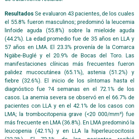
Resultados
Se evaluaron 43 pacientes, de los cuales
el 55.8% fueron masculinos; predominó la leucemia
linfoide aguda (55.8%) sobre la mieloide aguda
(44.2%). La edad promedio fue de 35 años en LLA y
57 años en LMA. El 23.3% provenía de la Comarca
Ngäbe-Buglé y el 20.9% de Bocas del Toro. Las
manifestaciones clínicas más frecuentes fueron
palidez mucocutánea (65.1%), astenia (51.2%) y
fiebre (32.6%). El inicio de los síntomas hasta el
diagnóstico fue ?4 semanas en el 72.1% de los
casos. La anemia severa se observó en el 66.7% de
pacientes con LLA y en el 42.1% de los casos con
LMA; la trombocitopenia grave (<20 000/mm³) fue
más frecuente en LMA (36.8%). En LMA predominó la
leucopenia (42.1%) y en LLA la hiperleucocitosis