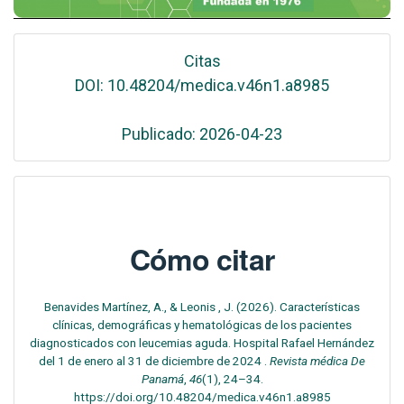
Citas
DOI: 10.48204/medica.v46n1.a8985
Publicado: 2026-04-23
Cómo citar
Benavides Martínez, A., & Leonis , J. (2026). Características
clínicas, demográficas y hematológicas de los pacientes
diagnosticados con leucemias aguda. Hospital Rafael Hernández
del 1 de enero al 31 de diciembre de 2024 .
Revista médica De
Panamá
,
46
(1), 24–34.
https://doi.org/10.48204/medica.v46n1.a8985