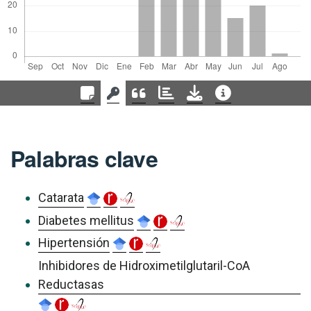
Palabras clave
Catarata
Diabetes mellitus
Hipertensión
Inhibidores de Hidroximetilglutaril-CoA
Reductasas