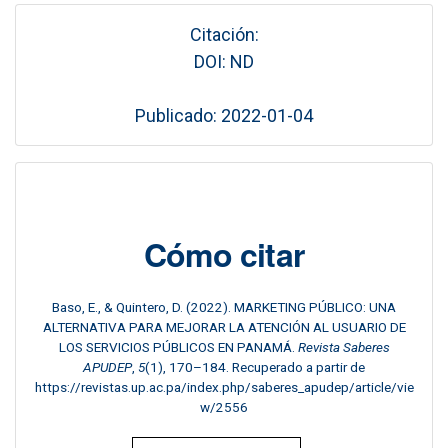
Citación:
DOI: ND
Publicado: 2022-01-04
Cómo citar
Baso, E., & Quintero, D. (2022). MARKETING PÚBLICO: UNA
ALTERNATIVA PARA MEJORAR LA ATENCIÓN AL USUARIO DE
LOS SERVICIOS PÚBLICOS EN PANAMÁ.
Revista Saberes
APUDEP
,
5
(1), 170–184. Recuperado a partir de
https://revistas.up.ac.pa/index.php/saberes_apudep/article/vie
w/2556