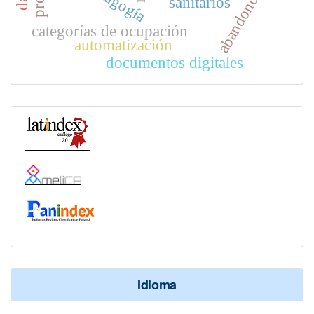
abandono escolar
sanitarios
categorías de ocupación
automatización
documentos digitales
Idioma