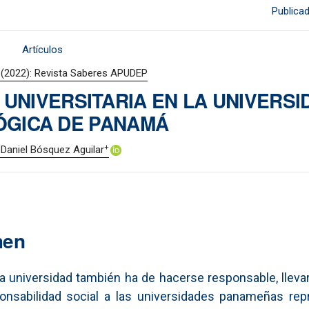
Publica
Artículos
 (2022): Revista Saberes APUDEP
UNIVERSITARIA EN LA UNIVERSI
ÓGICA DE PANAMÁ
+
 Daniel Bósquez Aguilar
men
a universidad también ha de hacerse responsable, llevar
ponsabilidad social a las universidades panameñas rep