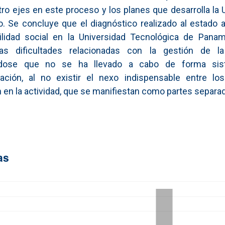
tro ejes en este proceso y los planes que desarrolla la 
o. Se concluye que el diagnóstico realizado al estado a
ilidad social en la Universidad Tecnológica de Panam
as dificultades relacionadas con la gestión de la 
ndose que no se ha llevado a cabo de forma sis
ación, al no existir el nexo indispensable entre lo
n en la actividad, que se manifiestan como partes separa
as