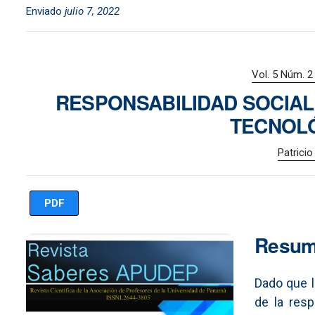
Enviado
julio 7, 2022
Vol. 5 Núm. 2
RESPONSABILIDAD SOCIAL 
TECNOL
Patricio
PDF
Imagen de portada
Resu
Dado que l
de la res