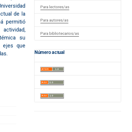
Universidad
Para lectores/as
ctual de la
Para autores/as
á permitió
actividad,
Para bibliotecarios/as
témica su
s ejes que
Número actual
das.