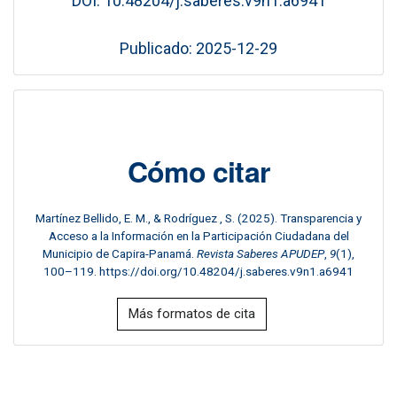
DOI: 10.48204/j.saberes.v9n1.a6941
Publicado: 2025-12-29
Cómo citar
Martínez Bellido, E. M., & Rodríguez , S. (2025). Transparencia y
Acceso a la Información en la Participación Ciudadana del
Municipio de Capira-Panamá.
Revista Saberes APUDEP
,
9
(1),
100–119. https://doi.org/10.48204/j.saberes.v9n1.a6941
Más formatos de cita