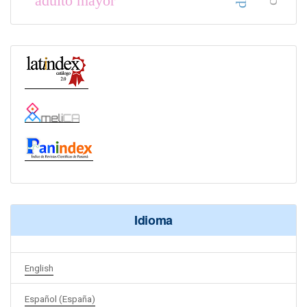
adulto mayor
Idioma
English
Español (España)