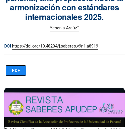
armonización con estándares
internacionales 2025.
+
Yesenia Araúz
DOI
https://doi.org/10.48204/j.saberes.v9n1.a8919
PDF
Imagen de portada