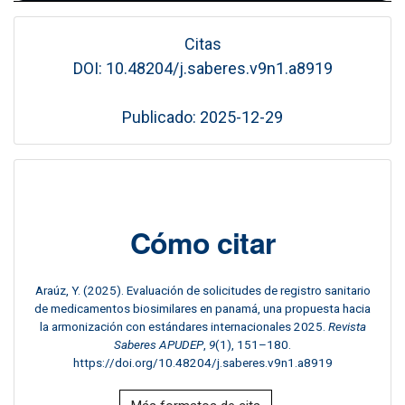
Citas
DOI: 10.48204/j.saberes.v9n1.a8919
Publicado: 2025-12-29
Cómo citar
Araúz, Y. (2025). Evaluación de solicitudes de registro sanitario
de medicamentos biosimilares en panamá, una propuesta hacia
la armonización con estándares internacionales 2025.
Revista
Saberes APUDEP
,
9
(1), 151–180.
https://doi.org/10.48204/j.saberes.v9n1.a8919