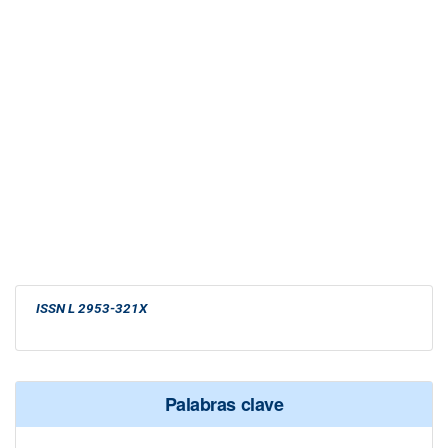
ISSN L 2953-321X
Palabras clave