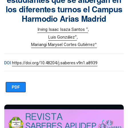
los diferentes turnos el Campus
Harmodio Arias Madrid
+
Irving Isaac Isaza Santos
+
Luis González
+
Mariangi Marysel Cortes Gutiérrez
DOI
https://doi.org/10.48204/j.saberes.v9n1.a8939
PDF
Imagen de portada