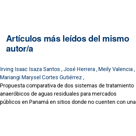
Artículos más leídos del mismo
autor/a
Irving Isaac Isaza Santos , José Herrera , Meily Valencia ,
Mariangi Marysel Cortes Gutiérrez ,
Propuesta comparativa de dos sistemas de tratamiento
anaeróbicos de aguas residuales para mercados
públicos en Panamá en sitios donde no cuenten con una
red de alcantarillado
,
Revista Saberes APUDEP: Vol. 8 Núm. 2 (2025): Revista
Saberes APUDEP