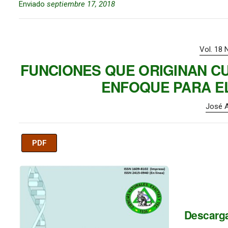
Enviado
septiembre 17, 2018
Vol. 18 
FUNCIONES QUE ORIGINAN C
ENFOQUE PARA EL
José A
PDF
Imagen de portada
Descarg