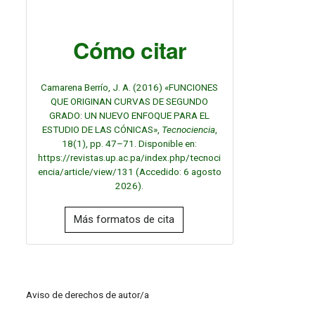
Cómo citar
Camarena Berrío, J. A. (2016) «FUNCIONES
QUE ORIGINAN CURVAS DE SEGUNDO
GRADO: UN NUEVO ENFOQUE PARA EL
ESTUDIO DE LAS CÓNICAS»,
Tecnociencia
,
18(1), pp. 47–71. Disponible en:
https://revistas.up.ac.pa/index.php/tecnoci
encia/article/view/131 (Accedido: 6 agosto
2026).
Más formatos de cita
Aviso de derechos de autor/a