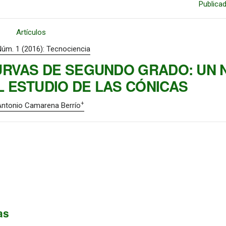
Publica
Artículos
Núm. 1 (2016): Tecnociencia
URVAS DE SEGUNDO GRADO: UN 
 ESTUDIO DE LAS CÓNICAS
+
ntonio Camarena Berrío
as