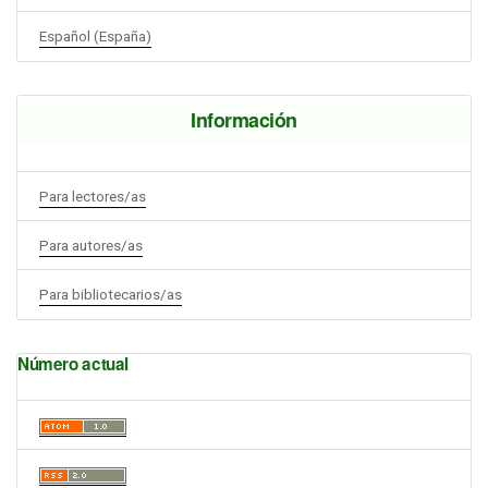
Español (España)
Información
Para lectores/as
Para autores/as
Para bibliotecarios/as
Número actual