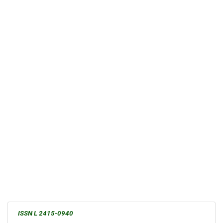
ISSN L 2415-0940