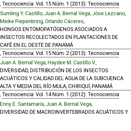
,
Tecnociencia: Vol. 15 Núm. 1 (2013): Tecnociencia
Sumling Y. Castillo, Juan A. Bernal Vega, Jóse Lezcano,
Meike Piepenbring, Orlando Cáceres,
HONGOS ENTOMOPATÓGENOS ASOCIADOS A
INSECTOS RECOLECTADOS EN PLANTACIONES DE
CAFÉ EN EL OESTE DE PANAMÁ
,
Tecnociencia: Vol. 15 Núm. 2 (2013): Tecnociencia
Juan A. Bernal Vega, Haydee M. Castillo V.,
DIVERSIDAD, DISTRIBUCIÓN DE LOS INSECTOS
ACUÁTICOS Y CALIDAD DEL AGUA DE LA SUBCUENCA
ALTA Y MEDIA DEL RÍO MULA, CHIRIQUÍ, PANAMÁ
,
Tecnociencia: Vol. 14 Núm. 1 (2012): Tecnociencia
Enny E. Santamaría, Juan A. Bernal Vega,
DIVERSIDAD DE MACROINVERTEBRADOS ACUÁTICOS Y
CALIDAD DEL AGUA EN LA CUENCA ALTA DEL RÍO
CHIRIQUÍ VIEJO, PROVINCIA DE CHIRIQUÍ, PANAMÁ