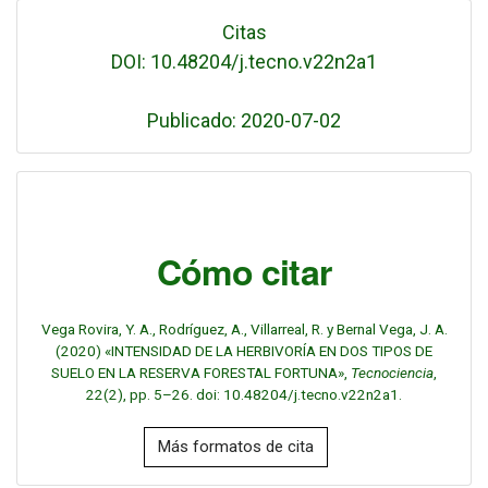
Citas
DOI: 10.48204/j.tecno.v22n2a1
Publicado: 2020-07-02
Cómo citar
Vega Rovira, Y. A., Rodríguez, A., Villarreal, R. y Bernal Vega, J. A.
(2020) «INTENSIDAD DE LA HERBIVORÍA EN DOS TIPOS DE
SUELO EN LA RESERVA FORESTAL FORTUNA»,
Tecnociencia
,
22(2), pp. 5–26. doi: 10.48204/j.tecno.v22n2a1.
Más formatos de cita