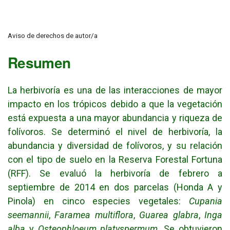
Aviso de derechos de autor/a
Resumen
La herbivoría es una de las interacciones de mayor
impacto en los trópicos debido a que la vegetación
está expuesta a una mayor abundancia y riqueza de
folívoros. Se determinó el nivel de herbivoría, la
abundancia y diversidad de folívoros, y su relación
con el tipo de suelo en la Reserva Forestal Fortuna
(RFF). Se evaluó la herbivoría de febrero a
septiembre de 2014 en dos parcelas (Honda A y
Pinola) en cinco especies vegetales:
Cupania
seemannii
,
Faramea multiflora
,
Guarea glabra
,
Inga
alba
y
Osteophloeum platyspermum
. Se obtuvieron