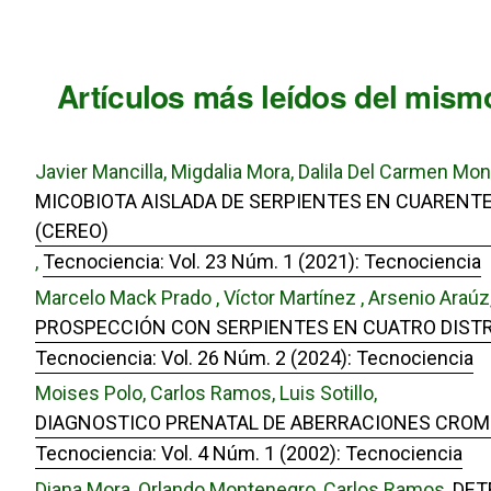
Artículos más leídos del mismo
Javier Mancilla, Migdalia Mora, Dalila Del Carmen Mo
MICOBIOTA AISLADA DE SERPIENTES EN CUARENTE
(CEREO)
,
Tecnociencia: Vol. 23 Núm. 1 (2021): Tecnociencia
Marcelo Mack Prado , Víctor Martínez , Arsenio Araúz,
PROSPECCIÓN CON SERPIENTES EN CUATRO DISTRI
Tecnociencia: Vol. 26 Núm. 2 (2024): Tecnociencia
Moises Polo, Carlos Ramos, Luis Sotillo,
DIAGNOSTICO PRENATAL DE ABERRACIONES CROMO
Tecnociencia: Vol. 4 Núm. 1 (2002): Tecnociencia
Diana Mora, Orlando Montenegro, Carlos Ramos,
DET