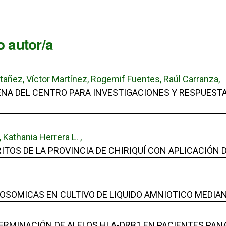
 autor/a
ntañez, Víctor Martínez, Rogemif Fuentes, Raúl Carranza,
NA DEL CENTRO PARA INVESTIGACIONES Y RESPUESTAS
 Kathania Herrera L. ,
TOS DE LA PROVINCIA DE CHIRIQUÍ CON APLICACIÓN 
SOMICAS EN CULTIVO DE LIQUIDO AMNIOTICO MEDIAN
ERMINACIÓN DE ALELOS HLA-DRB1 EN PACIENTES PA