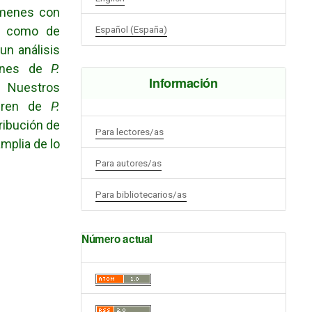
ímenes con
í como de
Español (España)
un análisis
iones de
P.
Información
. Nuestros
ieren de
P.
ribución de
Para lectores/as
mplia de lo
Para autores/as
Para bibliotecarios/as
Número actual