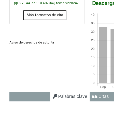
Descarg
pp. 27–44. doi: 10.48204/j.tecno.v22n2a2.
Más formatos de cita
Aviso de derechos de autor/a
Palabras clave
Citas