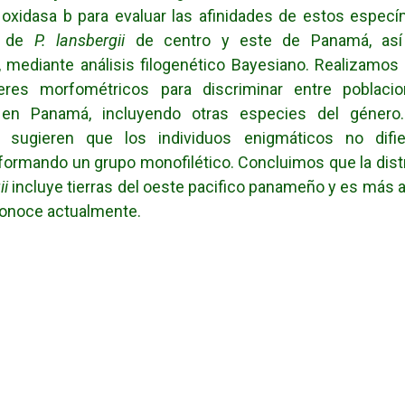
 oxidasa b para evaluar las afinidades de estos espec
s de
P. lansbergii
de centro y este de Panamá, as
 mediante análisis filogenético Bayesiano. Realizamos 
eres morfométricos para discriminar entre poblac
n Panamá, incluyendo otras especies del género
s sugieren que los individuos enigmáticos no dif
 formando un grupo monofilético. Concluimos que la dist
ii
incluye tierras del oeste pacifico panameño y es más a
conoce actualmente.