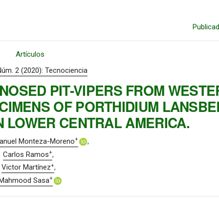
Publica
Artículos
Núm. 2 (2020): Tecnociencia
-NOSED PIT-VIPERS FROM WESTE
CIMENS OF PORTHIDIUM LANSBE
IN LOWER CENTRAL AMERICA.
+
Manuel Monteza-Moreno
+
Carlos Ramos
+
Victor Martínez
+
Mahmood Sasa