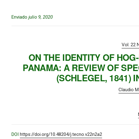
Enviado
julio 9, 2020
Vol. 22 
ON THE IDENTITY OF HOG
PANAMA: A REVIEW OF SPE
(SCHLEGEL, 1841) 
Claudio 
DOI
https://doi.org/10.48204/j.tecno.v22n2a2