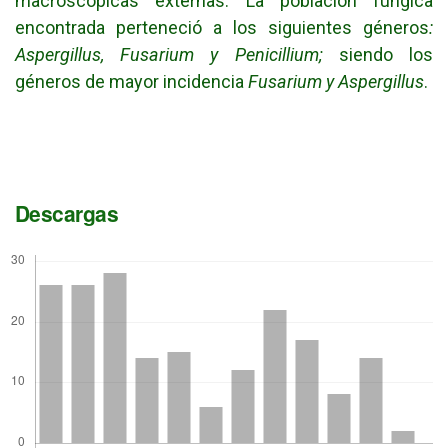
macroscópicas externas. La población fúngica
encontrada perteneció a los siguientes géneros
:
Aspergillus, Fusarium y Penicillium;
siendo los
géneros de mayor incidencia
Fusarium y Aspergillus
.
Descargas