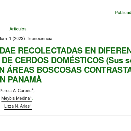
Publica
Artículos
Núm. 1 (2023): Tecnociencia
IDAE RECOLECTADAS EN DIFERE
DE CERDOS DOMÉSTICOS (Sus scr
EN ÁREAS BOSCOSAS CONTRASTA
N PANAMÀ
+
Percis A. Garcés
+
Meybis Medina
+
Litza N. Arias