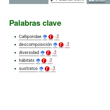
Palabras clave
Calliporidae
descomposición
diversidad
hábitats
sustratos