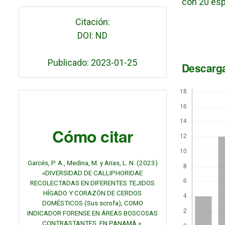
con 20 es
Citación:
DOI: ND
Publicado: 2023-01-25
Descarg
Cómo citar
Garcés, P. A., Medina, M. y Arias, L. N. (2023)
«DIVERSIDAD DE CALLIPHORIDAE
RECOLECTADAS EN DIFERENTES TEJIDOS
HÍGADO Y CORAZÓN DE CERDOS
DOMÉSTICOS (Sus scrofa), COMO
INDICADOR FORENSE EN ÁREAS BOSCOSAS
CONTRASTANTES, EN PANAMÀ »,