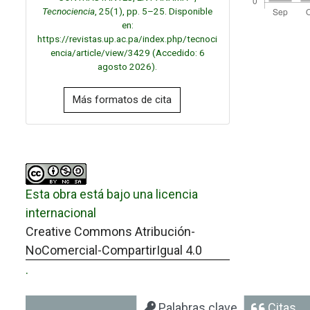
Tecnociencia
, 25(1), pp. 5–25. Disponible
en:
https://revistas.up.ac.pa/index.php/tecnoci
encia/article/view/3429 (Accedido: 6
agosto 2026).
Más formatos de cita
Esta obra está bajo una licencia
internacional
Creative Commons Atribución-
NoComercial-CompartirIgual 4.0
.
Palabras clave
Citas