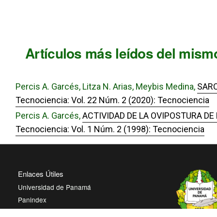
Artículos más leídos del mismo
Percis A. Garcés, Litza N. Arias, Meybis Medina,
SARC
Tecnociencia: Vol. 22 Núm. 2 (2020): Tecnociencia
Percis A. Garcés,
ACTIVIDAD DE LA OVIPOSTURA D
Tecnociencia: Vol. 1 Núm. 2 (1998): Tecnociencia
Enlaces Útiles
Universidad de Panamá
Panindex
Repositorio Institucional Digital de la