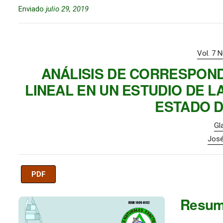
Enviado
julio 29, 2019
Vol. 7 
ANÁLISIS DE CORRESPOND
LINEAL EN UN ESTUDIO DE L
ESTADO D
Gl
José
PDF
Imagen de portada
Resu