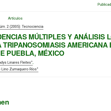
Publica
Artículos
Núm. 2 (2005): Tecnociencia
ENCIAS MÚLTIPLES Y ANÁLISIS 
A TRIPANOSOMIASIS AMERICANA 
E PUEBLA, MÉXICO
+
adys Linares Fleites
+
 Lino Zumaquero Ríos
men