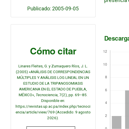
presencia 
Publicado: 2005-09-05
Descarg
Cómo citar
Linares Fleites, G. y Zumaquero Ríos, J. L.
(2005) «ANÁLISIS DE CORRESPONDENCIAS
MÚLTIPLES Y ANÁLISIS LOG LINEAL EN UN
ESTUDIO DE LA TRIPANOSOMIASIS
AMERICANA EN EL ESTADO DE PUEBLA,
MÉXICO»,
Tecnociencia
, 7(2), pp. 69–85.
Disponible en:
https://revistas.up.ac.pa/index.php/tecnoci
encia/article/view/769 (Accedido: 9 agosto
2026).