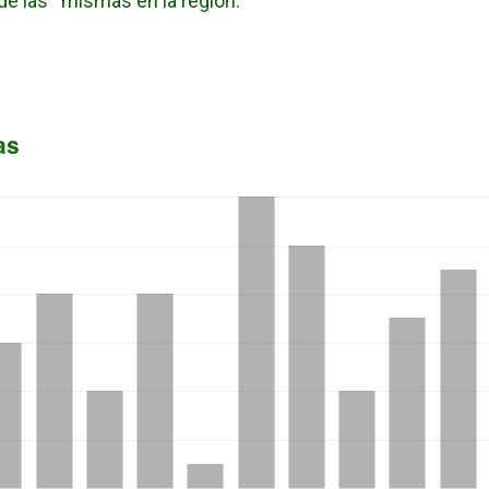
de las mismas en la región.
as