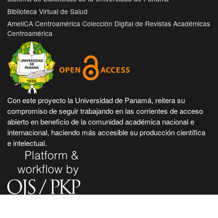
Biblioteca Virtual de Salud
AmeliCA Centroamérica Colección Digital de Revistas Académicas
Centroamérica
Con este proyecto la Universidad de Panamá, reitera su
compromiso de seguir trabajando en las corrientes de acceso
abierto en beneficio de la comunidad académica nacional e
internacional, haciendo más accesible su producción científica
e intelectual.
Hecho en Panamá, Universidad de Panamá. Desarrollado con
tecnología de código abierto y gratuito de PKP - Public