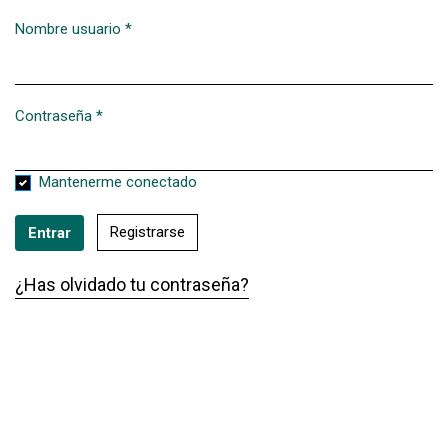
Nombre usuario
*
Obligatorio
Contraseña
*
Obligatorio
Mantenerme conectado
Registrarse
Entrar
¿Has olvidado tu contraseña?