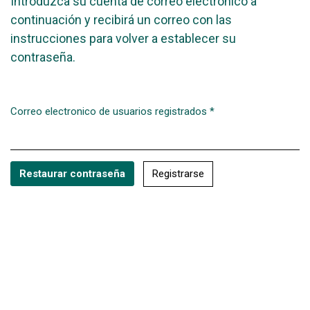
Introduzca su cuenta de correo electrónico a
continuación y recibirá un correo con las
instrucciones para volver a establecer su
contraseña.
Correo electronico de usuarios registrados
*
Obligatorio
Registrarse
Restaurar contraseña